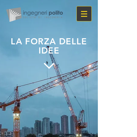
LA FORZA DELLE
IDEE